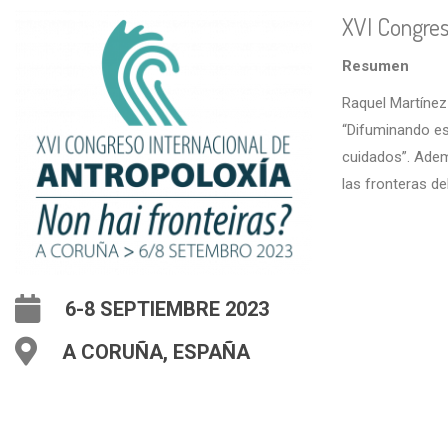
XVI Congres
Resumen
Raquel Martínez
“Difuminando es
cuidados”. Adem
las fronteras d
6-8 SEPTIEMBRE 2023
A CORUÑA, ESPAÑA