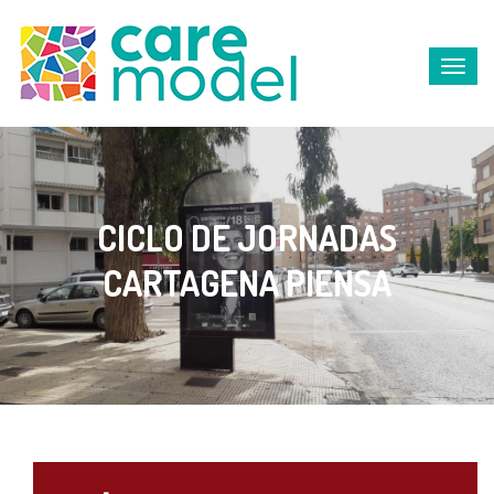
CICLO DE JORNADAS
CARTAGENA PIENSA