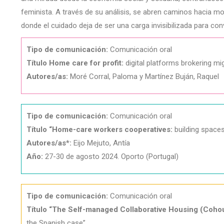
feminista. A través de su análisis, se abren caminos hacia m
donde el cuidado deja de ser una carga invisibilizada para con
Tipo de comunicación:
Comunicación oral
Título Home care for profit:
digital platforms brokering mi
Autores/as:
Moré Corral, Paloma y Martínez Buján, Raquel
Tipo de comunicación:
Comunicación oral
Título “Home-care workers cooperatives:
building spaces
Autores/as*:
Eijo Mejuto, Antía
Año:
27-30 de agosto 2024. Oporto (Portugal)
Tipo de comunicación:
Comunicación oral
Título “The Self-managed Collaborative Housing (Coho
the Spanish case”