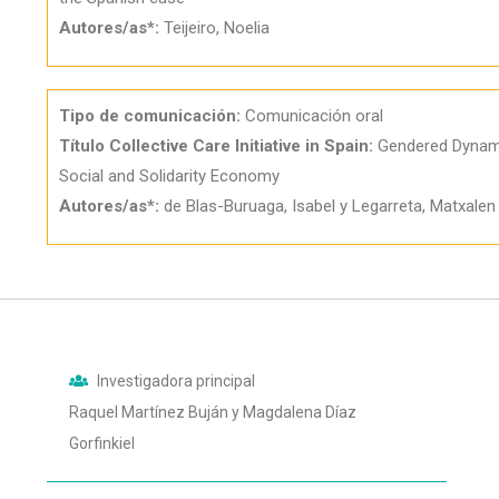
Autores/as*:
Teijeiro, Noelia
Tipo de comunicación:
Comunicación oral
Título Collective Care Initiative in Spain:
Gendered Dynamic
Social and Solidarity Economy
Autores/as*:
de Blas-Buruaga, Isabel y Legarreta, Matxalen
Investigadora principal
Raquel Martínez Buján y Magdalena Díaz
Gorfinkiel