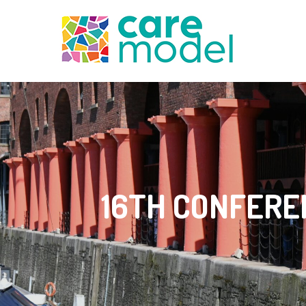
16TH CONFERE