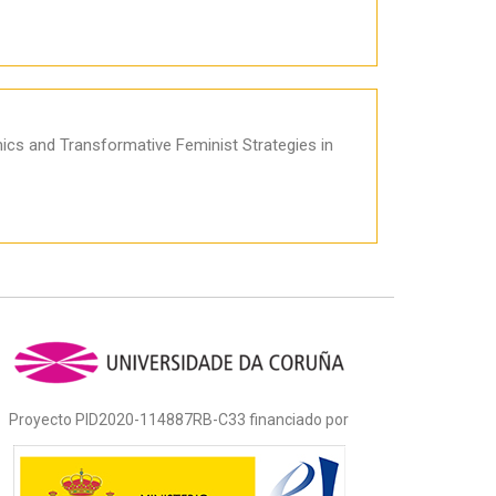
s and Transformative Feminist Strategies in
Proyecto PID2020-114887RB-C33 financiado por