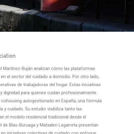
ciation
l Martínez-Buján analizan cómo las plataformas
en el sector del cuidado a domicilio. Por otro lado,
perativas de trabajadoras del hogar. Estas iniciativas
 y dignidad para quienes cuidan profesionalmente.
el cohousing autogestionado en España, una fórmula
y cuidado. Su estudio visibiliza tanto las
n el modelo residencial tradicional desde el
l de Blas-Buruaga y Matxalen Legarreta presentan
 en iniciativas colectivas de cuidado con enfoque