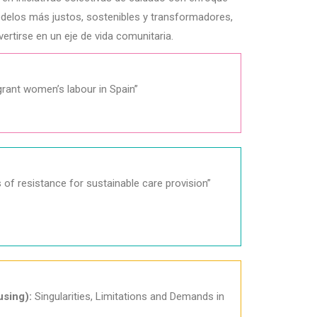
odelos más justos, sostenibles y transformadores,
vertirse en un eje de vida comunitaria.
grant women’s labour in Spain”
 of resistance for sustainable care provision”
using):
Singularities, Limitations and Demands in