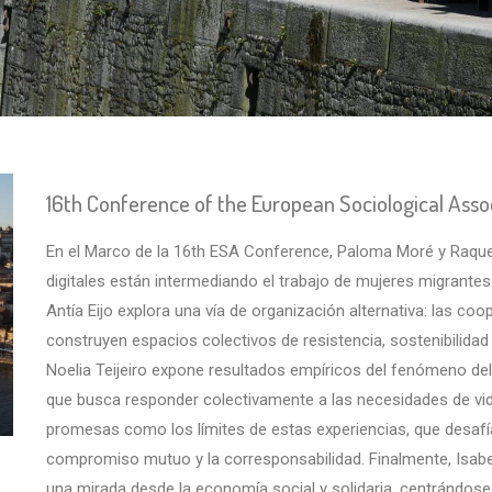
16th Conference of the European Sociological Asso
En el Marco de la 16th ESA Conference, Paloma Moré y Raque
digitales están intermediando el trabajo de mujeres migrantes 
Antía Eijo explora una vía de organización alternativa: las coo
construyen espacios colectivos de resistencia, sostenibilidad
Noelia Teijeiro expone resultados empíricos del fenómeno d
que busca responder colectivamente a las necesidades de vida 
promesas como los límites de estas experiencias, que desafía
compromiso mutuo y la corresponsabilidad. Finalmente, Isabe
una mirada desde la economía social y solidaria, centrándose