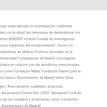
ogo especializado en investigación cualitativa
as con la salud, las relaciones de dependencia, los
remio IMSERSO Infanta Cristina de investigación
iones subjetivas del envejecimiento”. Doctor en
omplutense de Madrid. Profesor asociado en la
a Universidad Complutense de Madrid. Investigador
tudios en relación con las temáticas mencionadas
es como Fundación Matia, Fundación Pilares para la
la Caixa o Ayuntamiento de Madrid entre otras.
yen: ‘Acercamiento cualitativo al período
del proyecto Etxean Bizi’ (2020. Diputación Foral de
es de los cuidados y el bienestar como cuestiones
, Ayuntamiento de Madrid).