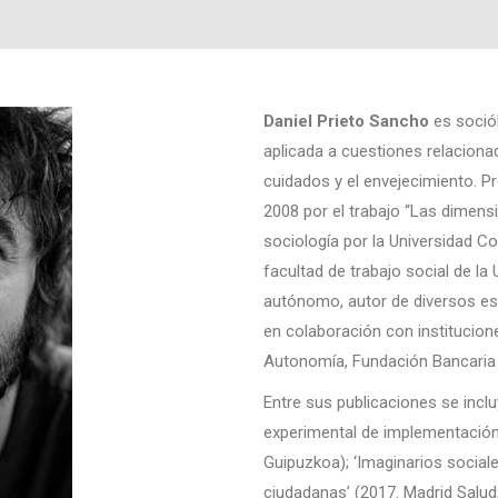
Daniel Prieto Sancho
es sociól
aplicada a cuestiones relacionad
cuidados y el envejecimiento. P
2008 por el trabajo “Las dimens
sociología por la Universidad C
facultad de trabajo social de l
autónomo, autor de diversos es
en colaboración con institucion
Autonomía, Fundación Bancaria 
Entre sus publicaciones se inclu
experimental de implementación 
Guipuzkoa); ‘Imaginarios social
ciudadanas’ (2017. Madrid Salud