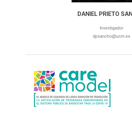
DANIEL PRIETO SA
Investigador
dpsancho@ucm.es